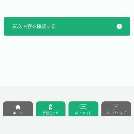
ホーム
手続きナビ
AIチャット
ページトップ