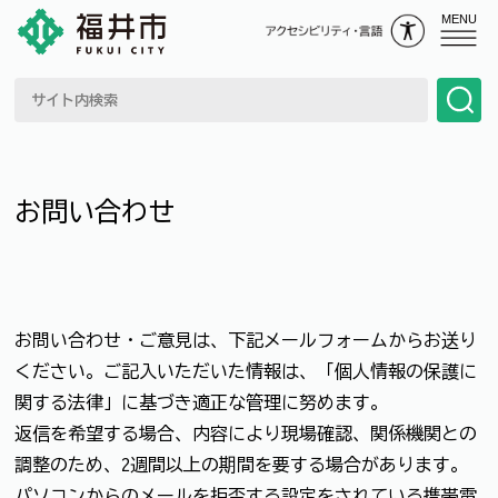
MENU
お問い合わせ
お問い合わせ・ご意見は、下記メールフォームからお送り
ください。ご記入いただいた情報は、「個人情報の保護に
関する法律」に基づき適正な管理に努めます。
返信を希望する場合、内容により現場確認、関係機関との
調整のため、2週間以上の期間を要する場合があります。
パソコンからのメールを拒否する設定をされている携帯電