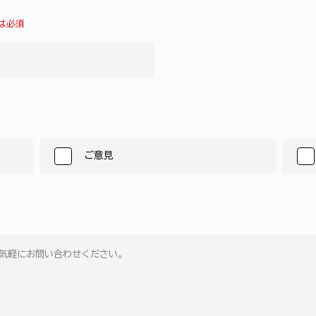
は必須
ご意見