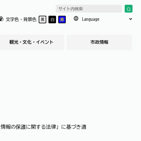
文字色・背景色
黒
白
黄
観光・文化・イベント
市政情報
人情報の保護に関する法律」に基づき適