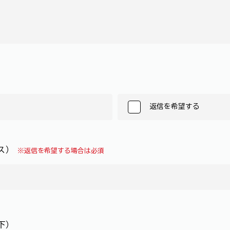
返信を希望する
レス）
※返信を希望する場合は必須
下）