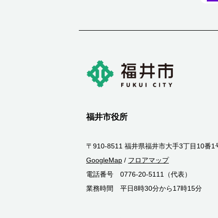
福井市役所
〒910-8511 福井県福井市大手3丁目10番1
GoogleMap
/
フロアマップ
電話番号 0776-20-5111（代表）
業務時間 平日8時30分から17時15分