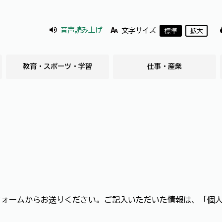
音声読み上げ
文字サイズ
標準
拡大
教育・スポーツ・学習
仕事・産業
フォームからお送りください。ご記入いただいた情報は、「個