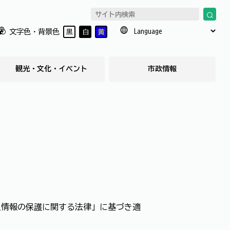
文字色・背景色
黒
白
黄
観光・文化・イベント
市政情報
人情報の保護に関する法律」に基づき適