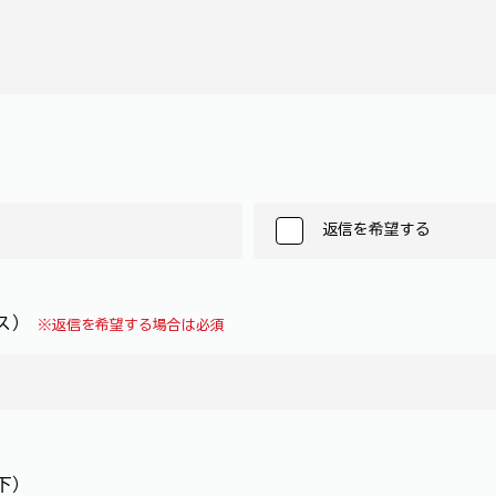
返信を希望する
レス）
※返信を希望する場合は必須
下）