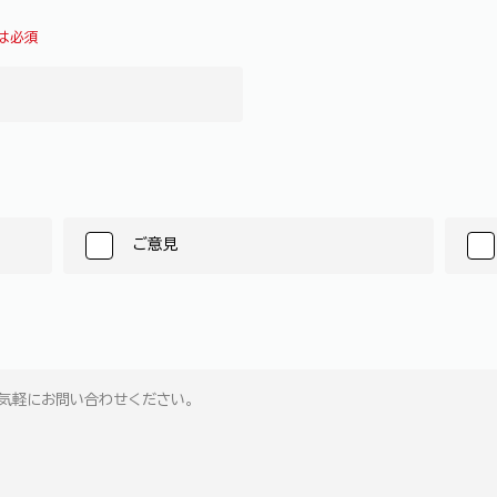
は必須
ご意見