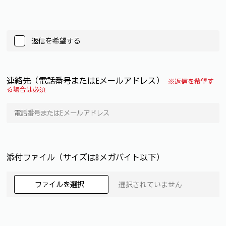
返信を希望する
連絡先（電話番号またはEメールアドレス）
※返信を希望す
る場合は必須
添付ファイル（サイズは8メガバイト以下）
ファイルを選択
選択されていません