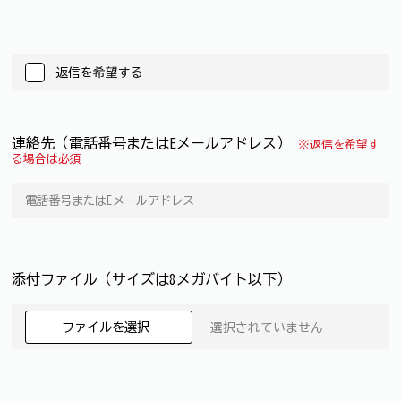
返信を希望する
連絡先（電話番号またはEメールアドレス）
※返信を希望す
る場合は必須
添付ファイル（サイズは8メガバイト以下）
ファイルを選択
選択されていません