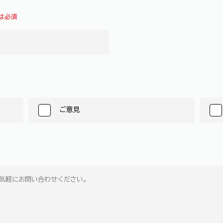
は必須
ご意見