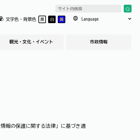
文字色・背景色
黒
白
黄
観光・文化・イベント
市政情報
人情報の保護に関する法律」に基づき適