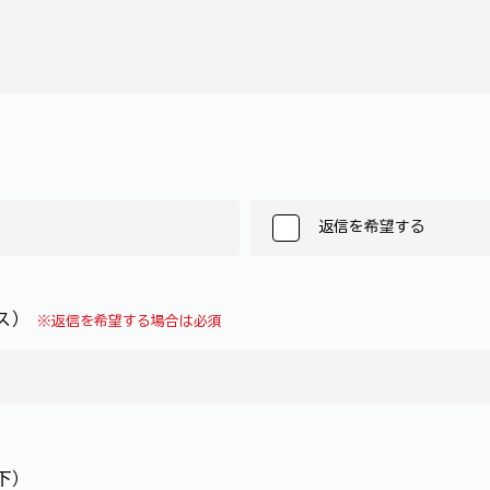
返信を希望する
レス）
※返信を希望する場合は必須
下）