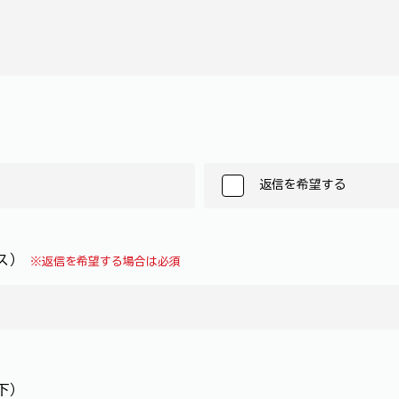
返信を希望する
レス）
※返信を希望する場合は必須
下）