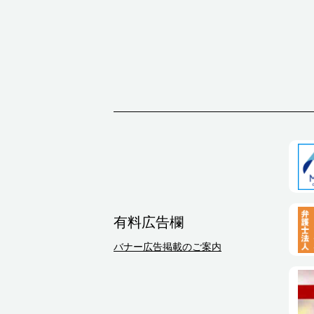
有料広告欄
バナー広告掲載のご案内