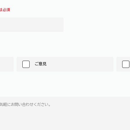
は必須
ご意見