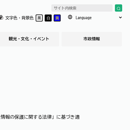
文字色・背景色
黒
白
黄
観光・文化・イベント
市政情報
人情報の保護に関する法律」に基づき適