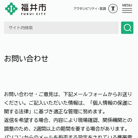
MENU
お問い合わせ
お問い合わせ・ご意見は、下記メールフォームからお送り
ください。ご記入いただいた情報は、「個人情報の保護に
関する法律」に基づき適正な管理に努めます。
返信を希望する場合、内容により現場確認、関係機関との
調整のため、2週間以上の期間を要する場合があります。
パソコンからのメールを拒否する設定をされている携帯電