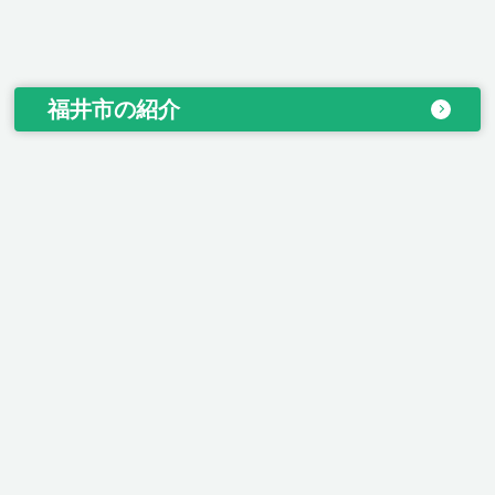
福井市の紹介