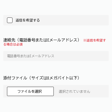
返信を希望する
連絡先（電話番号またはEメールアドレス）
※返信を希望す
る場合は必須
添付ファイル（サイズは8メガバイト以下）
ファイルを選択
選択されていません