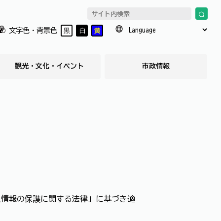
文字色・背景色
黒
白
黄
観光・文化・イベント
市政情報
人情報の保護に関する法律」に基づき適