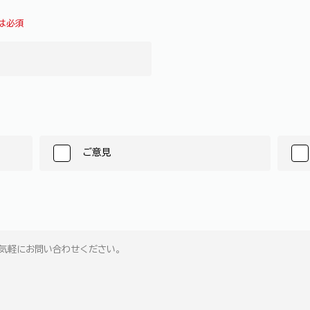
は必須
ご意見