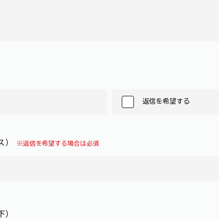
返信を希望する
レス）
※返信を希望する場合は必須
下）