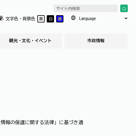
文字色・背景色
黒
白
黄
観光・文化・イベント
市政情報
人情報の保護に関する法律」に基づき適