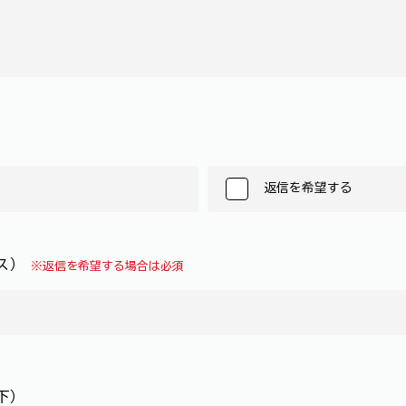
返信を希望する
レス）
※返信を希望する場合は必須
下）