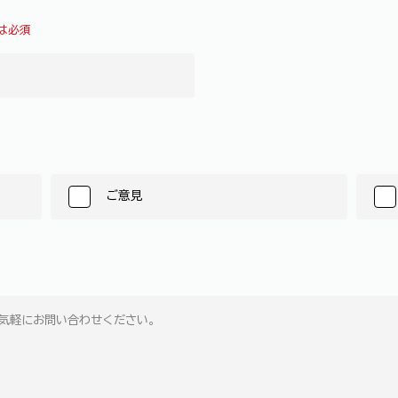
は必須
ご意見