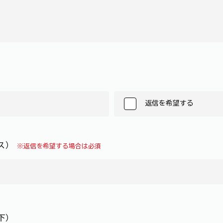
返信を希望する
レス）
※返信を希望する場合は必須
下）