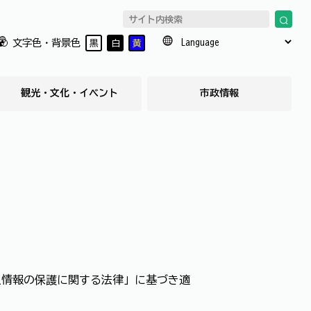
文字色・背景色
黒
白
黄
観光・文化・イベント
市政情報
人情報の保護に関する法律」に基づき適