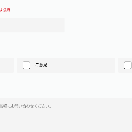
は必須
ご意見