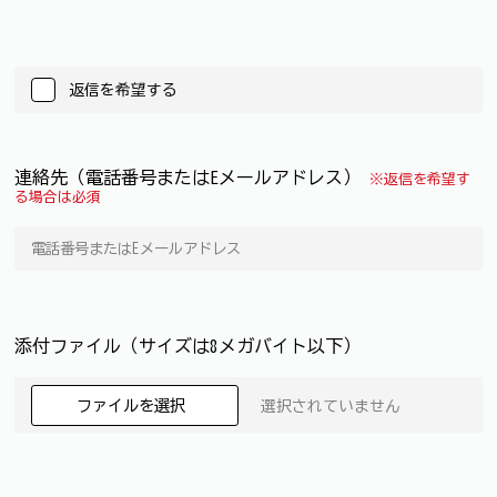
返信を希望する
連絡先（電話番号またはEメールアドレス）
※返信を希望す
る場合は必須
添付ファイル（サイズは8メガバイト以下）
ファイルを選択
選択されていません