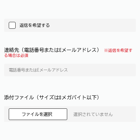
返信を希望する
連絡先（電話番号またはEメールアドレス）
※返信を希望す
る場合は必須
添付ファイル（サイズは8メガバイト以下）
ファイルを選択
選択されていません