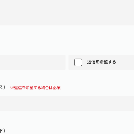
返信を希望する
レス）
※返信を希望する場合は必須
下）