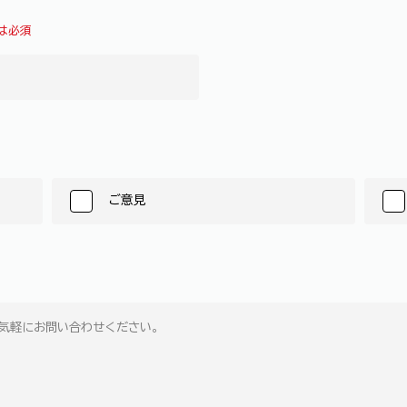
は必須
ご意見