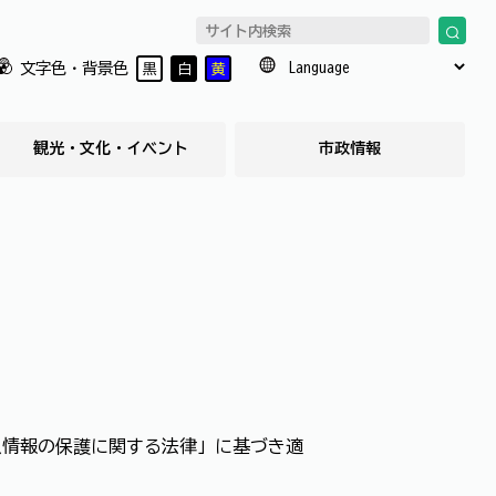
文字色・背景色
黒
白
黄
観光・文化・イベント
市政情報
人情報の保護に関する法律」に基づき適