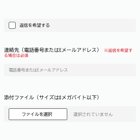
返信を希望する
連絡先（電話番号またはEメールアドレス）
※返信を希望す
る場合は必須
添付ファイル（サイズは8メガバイト以下）
ファイルを選択
選択されていません