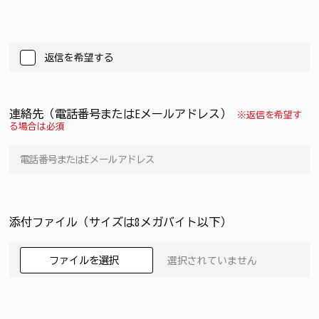
返信を希望する
連絡先（電話番号またはEメールアドレス）
※返信を希望す
る場合は必須
添付ファイル（サイズは8メガバイト以下）
ファイルを選択
選択されていません