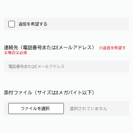
返信を希望する
連絡先（電話番号またはEメールアドレス）
※返信を希望す
る場合は必須
添付ファイル（サイズは8メガバイト以下）
ファイルを選択
選択されていません