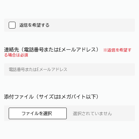
返信を希望する
連絡先（電話番号またはEメールアドレス）
※返信を希望す
る場合は必須
添付ファイル（サイズは8メガバイト以下）
ファイルを選択
選択されていません