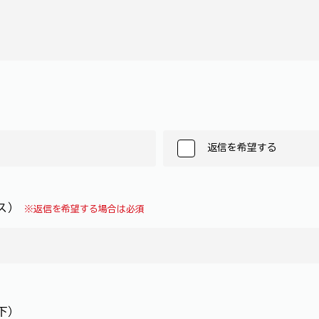
返信を希望する
レス）
※返信を希望する場合は必須
下）