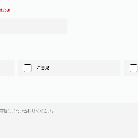
は必須
ご意見