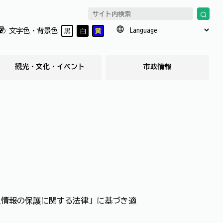
文字色・背景色
黒
白
黄
観光・文化・イベント
市政情報
人情報の保護に関する法律」に基づき適