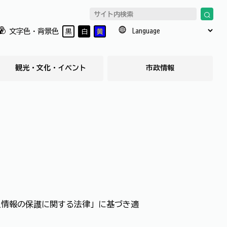
文字色・背景色
黒
白
黄
観光・文化・イベント
市政情報
人情報の保護に関する法律」に基づき適