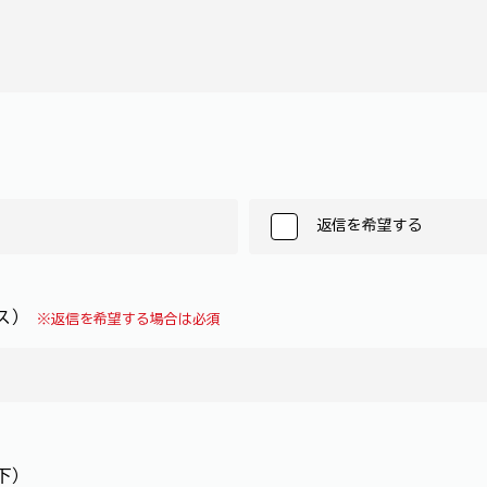
返信を希望する
レス）
※返信を希望する場合は必須
下）