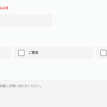
は必須
ご意見