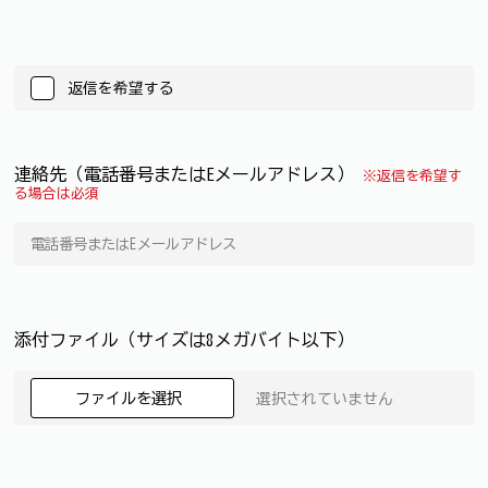
返信を希望する
連絡先（電話番号またはEメールアドレス）
※返信を希望す
る場合は必須
添付ファイル（サイズは8メガバイト以下）
ファイルを選択
選択されていません