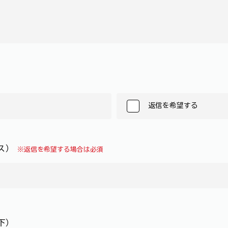
返信を希望する
レス）
※返信を希望する場合は必須
下）