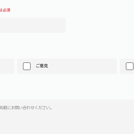
は必須
ご意見