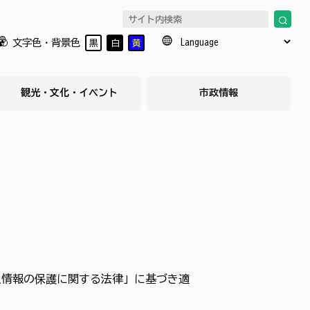
文字色・背景色
黒
白
黄
観光・文化・イベント
市政情報
人情報の保護に関する法律」に基づき適