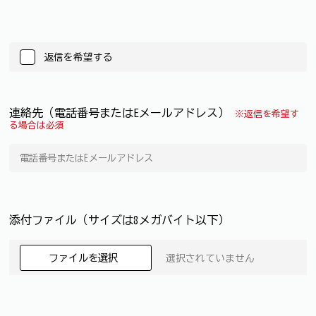
返信を希望する
連絡先（電話番号またはEメールアドレス）
※返信を希望す
る場合は必須
添付ファイル（サイズは8メガバイト以下）
ファイルを選択
選択されていません