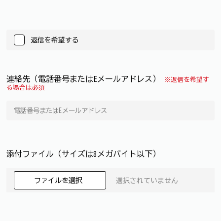
返信を希望する
連絡先（電話番号またはEメールアドレス）
※返信を希望す
る場合は必須
添付ファイル（サイズは8メガバイト以下）
ファイルを選択
選択されていません