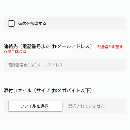
返信を希望する
連絡先（電話番号またはEメールアドレス）
※返信を希望す
る場合は必須
添付ファイル（サイズは8メガバイト以下）
ファイルを選択
選択されていません