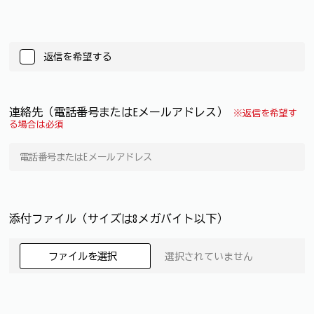
返信を希望する
連絡先（電話番号またはEメールアドレス）
※返信を希望す
る場合は必須
添付ファイル（サイズは8メガバイト以下）
ファイルを選択
選択されていません