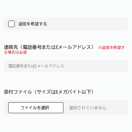
返信を希望する
連絡先（電話番号またはEメールアドレス）
※返信を希望す
る場合は必須
添付ファイル（サイズは8メガバイト以下）
ファイルを選択
選択されていません