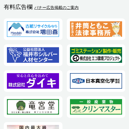
有料広告欄
バナー広告掲載のご案内