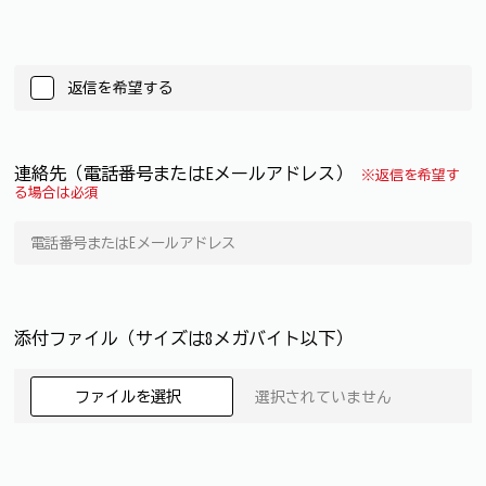
返信を希望する
連絡先（電話番号またはEメールアドレス）
※返信を希望す
る場合は必須
添付ファイル（サイズは8メガバイト以下）
ファイルを選択
選択されていません