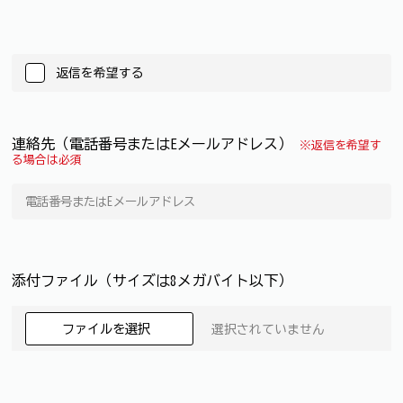
返信を希望する
連絡先（電話番号またはEメールアドレス）
※返信を希望す
る場合は必須
添付ファイル（サイズは8メガバイト以下）
ファイルを選択
選択されていません