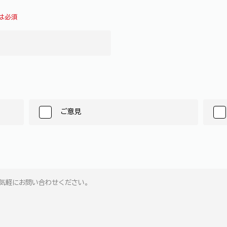
は必須
ご意見