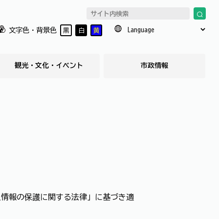
文字色・背景色
黒
白
黄
観光・文化・イベント
市政情報
人情報の保護に関する法律」に基づき適