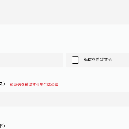
返信を希望する
レス）
※返信を希望する場合は必須
下）