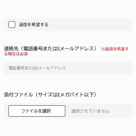
返信を希望する
連絡先（電話番号またはEメールアドレス）
※返信を希望す
る場合は必須
添付ファイル（サイズは8メガバイト以下）
ファイルを選択
選択されていません