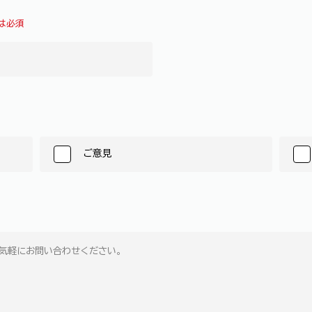
は必須
ご意見