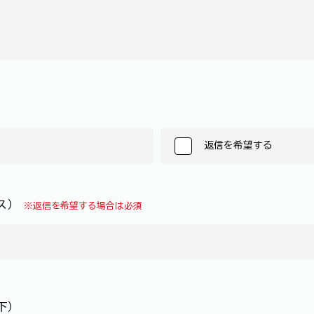
返信を希望する
レス）
※返信を希望する場合は必須
下）