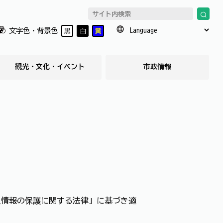
文字色・背景色
黒
白
黄
観光・文化・イベント
市政情報
人情報の保護に関する法律」に基づき適