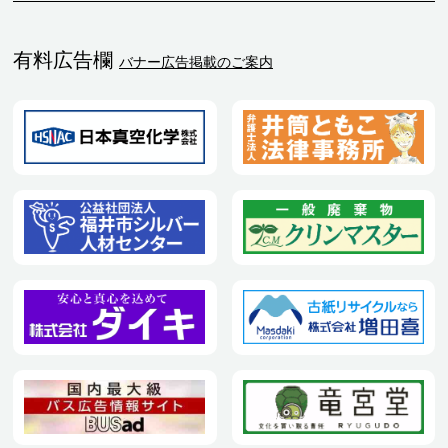
有料広告欄
バナー広告掲載のご案内