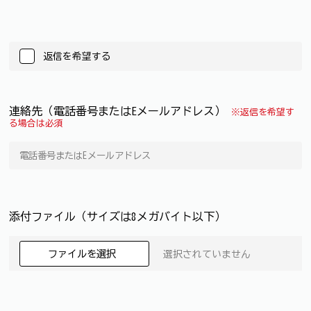
返信を希望する
連絡先（電話番号またはEメールアドレス）
※返信を希望す
る場合は必須
添付ファイル（サイズは8メガバイト以下）
ファイルを選択
選択されていません