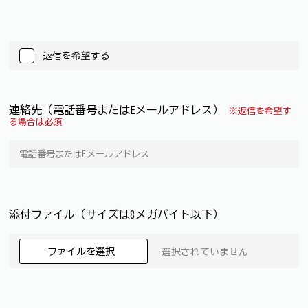
返信を希望する
連絡先（電話番号またはEメールアドレス）
※返信を希望す
る場合は必須
添付ファイル（サイズは8メガバイト以下）
ファイルを選択
選択されていません