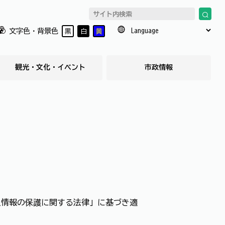
文字色・背景色
黒
白
黄
観光・文化・イベント
市政情報
人情報の保護に関する法律」に基づき適