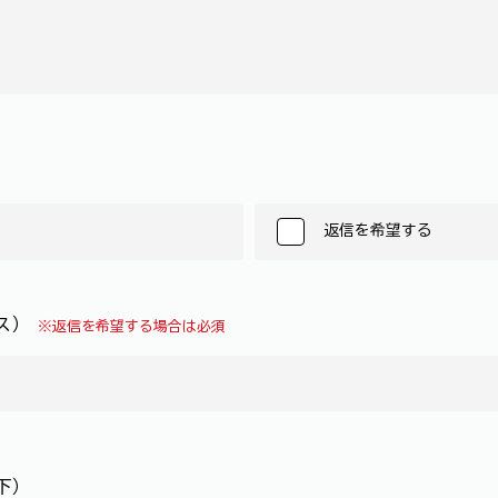
返信を希望する
レス）
※返信を希望する場合は必須
下）