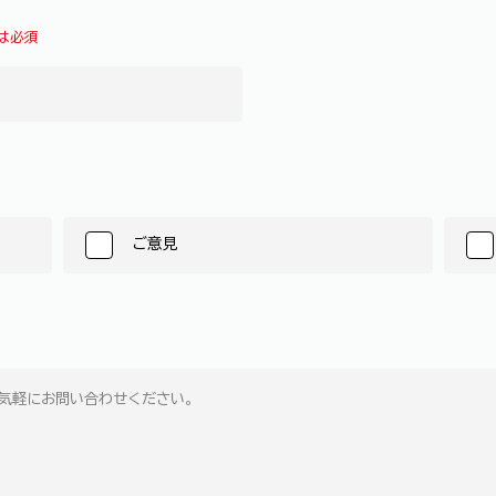
は必須
ご意見