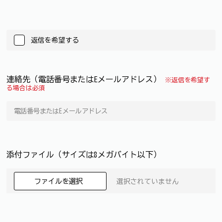
返信を希望する
連絡先（電話番号またはEメールアドレス）
※返信を希望す
る場合は必須
添付ファイル（サイズは8メガバイト以下）
ファイルを選択
選択されていません