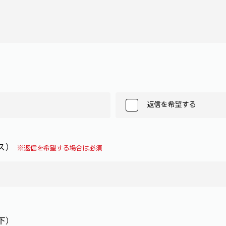
返信を希望する
レス）
※返信を希望する場合は必須
下）