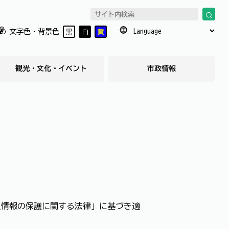
文字色・背景色
黒
白
黄
観光・文化・イベント
市政情報
人情報の保護に関する法律」に基づき適