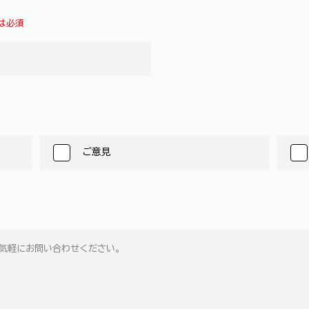
は必須
ご意見