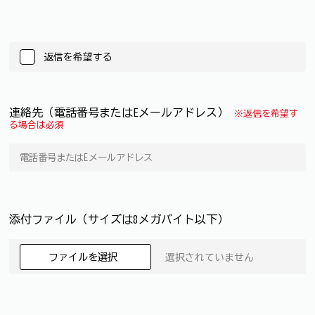
返信を希望する
連絡先（電話番号またはEメールアドレス）
※返信を希望す
る場合は必須
添付ファイル（サイズは8メガバイト以下）
ファイルを選択
選択されていません