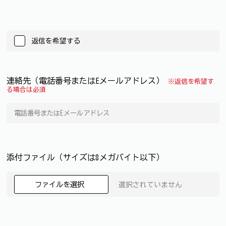
返信を希望する
連絡先（電話番号またはEメールアドレス）
※返信を希望す
る場合は必須
添付ファイル（サイズは8メガバイト以下）
ファイルを選択
選択されていません