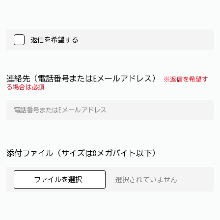
返信を希望する
連絡先（電話番号またはEメールアドレス）
※返信を希望す
る場合は必須
添付ファイル（サイズは8メガバイト以下）
ファイルを選択
選択されていません