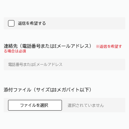
返信を希望する
連絡先（電話番号またはEメールアドレス）
※返信を希望す
る場合は必須
添付ファイル（サイズは8メガバイト以下）
ファイルを選択
選択されていません