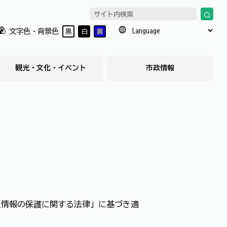
文字色・背景色
黒
白
黄
観光・文化・イベント
市政情報
人情報の保護に関する法律」に基づき適