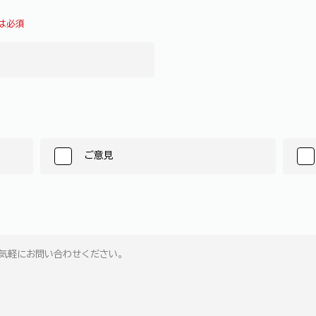
は必須
ご意見