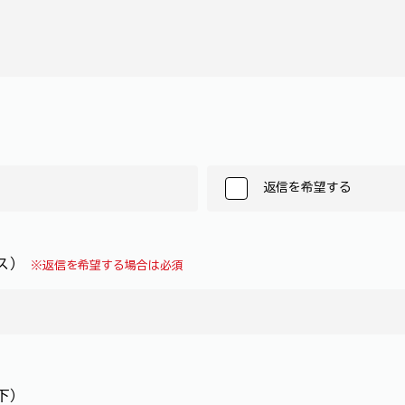
返信を希望する
レス）
※返信を希望する場合は必須
下）