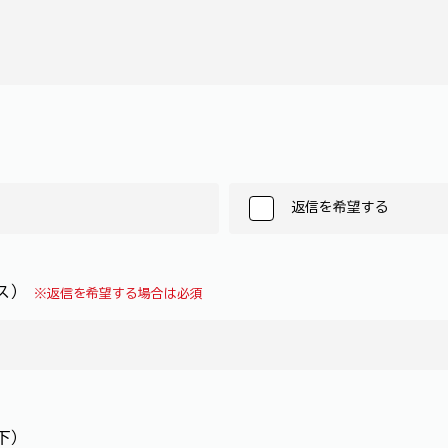
返信を希望する
レス）
※返信を希望する場合は必須
下）