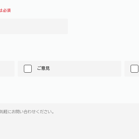
は必須
ご意見