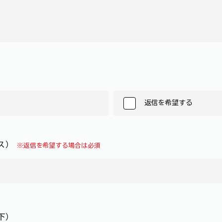
返信を希望する
レス）
※返信を希望する場合は必須
下）