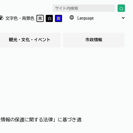
文字色・背景色
黒
白
黄
観光・文化・イベント
市政情報
人情報の保護に関する法律」に基づき適