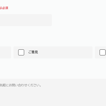
は必須
ご意見