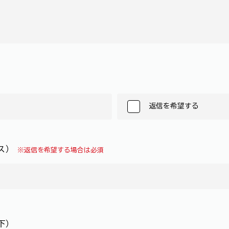
返信を希望する
レス）
※返信を希望する場合は必須
下）