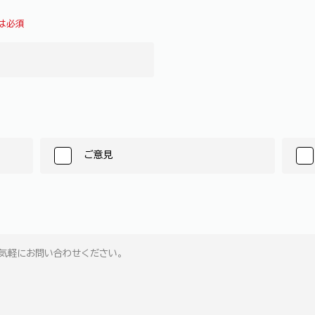
は必須
ご意見