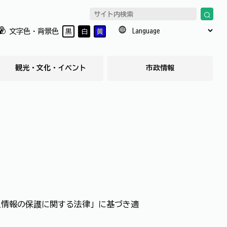
文字色・背景色
黒
白
黄
観光・文化・イベント
市政情報
人情報の保護に関する法律」に基づき適