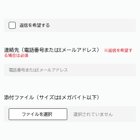
返信を希望する
連絡先（電話番号またはEメールアドレス）
※返信を希望す
る場合は必須
添付ファイル（サイズは8メガバイト以下）
ファイルを選択
選択されていません