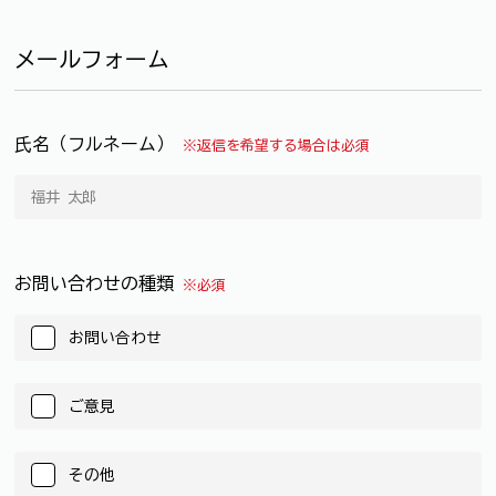
メールフォーム
氏名（フルネーム）
※返信を希望する場合は必須
お問い合わせの種類
※必須
お問い合わせ
ご意見
その他